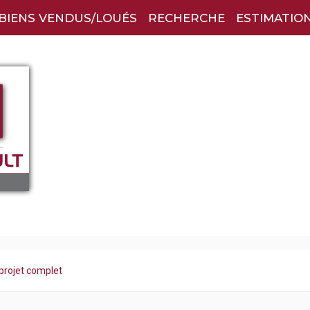
BIENS VENDUS/LOUÉS
RECHERCHE
ESTIMATIO
 projet complet