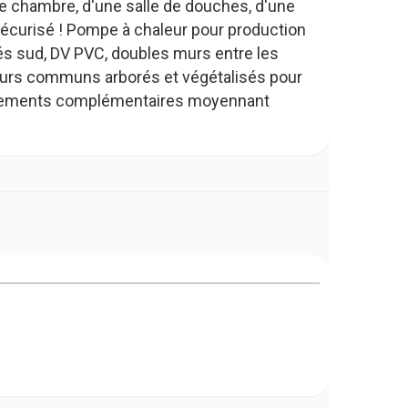
ne chambre, d'une salle de douches, d'une
sécurisé ! Pompe à chaleur pour production
sés sud, DV PVC, doubles murs entre les
ieurs communs arborés et végétalisés pour
placements complémentaires moyennant