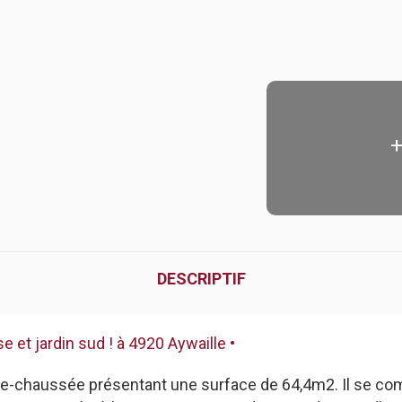
DESCRIPTIF
 et jardin sud ! à 4920 Aywaille •
chaussée présentant une surface de 64,4m2. Il se compos