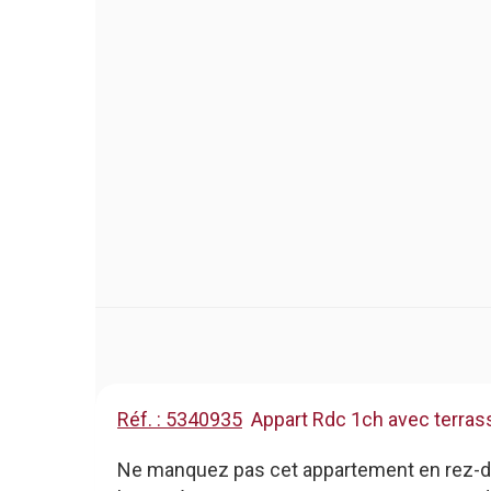
Réf. : 5340935
Appart Rdc 1ch avec terrasse
Ne manquez pas cet appartement en rez-de-