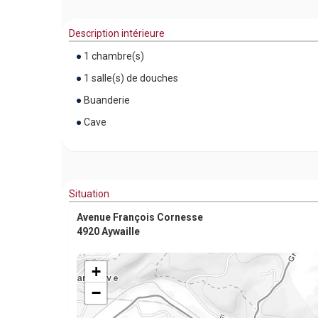
Description intérieure
1 chambre(s)
1 salle(s) de douches
Buanderie
Cave
Situation
Avenue François Cornesse
4920 Aywaille
+
−