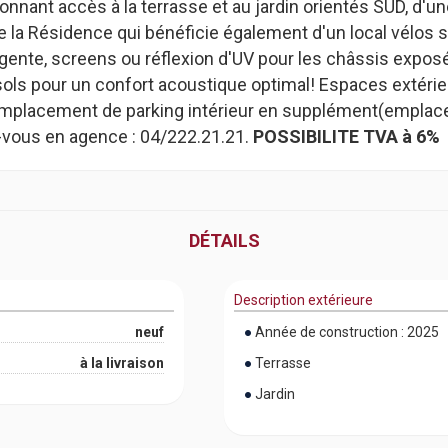
nnant accès à la terrasse et au jardin orientés SUD, d'u
e la Résidence qui bénéficie également d'un local vélos 
lligente, screens ou réflexion d'UV pour les châssis expo
sols pour un confort acoustique optimal! Espaces extér
e. 1 emplacement de parking intérieur en supplément(em
-vous en agence : 04/222.21.21.
POSSIBILITE TVA à 6%
DÉTAILS
Description extérieure
neuf
Année de construction : 2025
à la livraison
Terrasse
Jardin