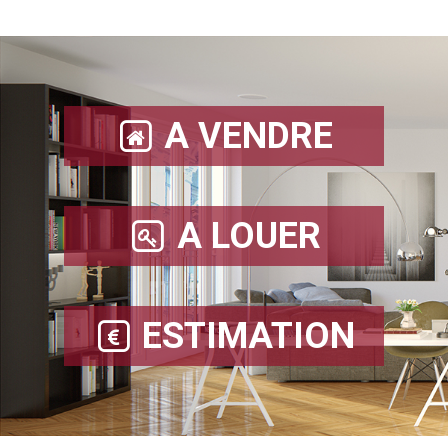
A VENDRE
A LOUER
ESTIMATION